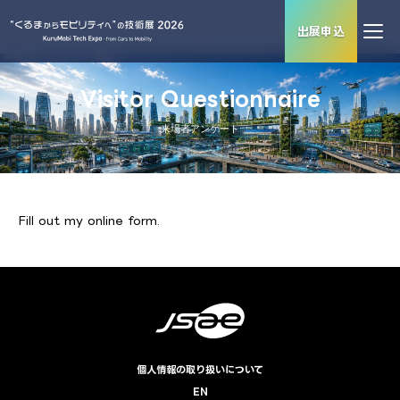
出展申込
Visitor Questionnaire
来場者アンケート
Fill out my
online form
.
個人情報の取り扱いについて
EN