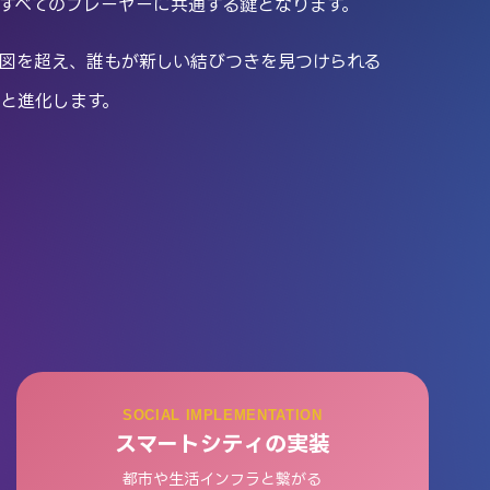
すべてのプレーヤーに共通する鍵となります。
図を超え、誰もが新しい結びつきを見つけられる
と進化します。
。
SOCIAL IMPLEMENTATION
スマートシティの実装
都市や生活インフラと繋がる