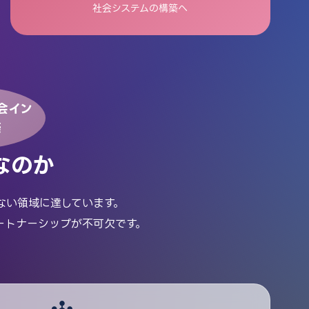
社会システムの構築へ
会イン
築
なのか
ない領域に達しています。
ートナーシップが不可欠です。