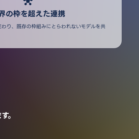
hub
界の枠を超えた連携
交わり、既存の枠組みにとらわれないモデルを共
ます。