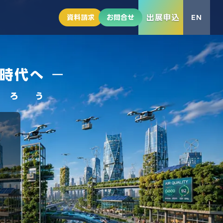
出展申込
資料請求
お問合せ
EN