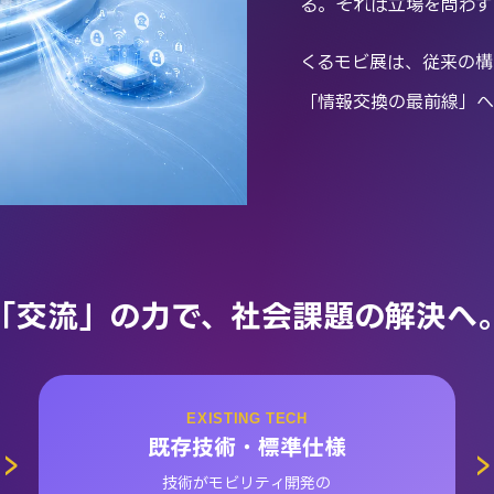
る。それは立場を問わず
くるモビ展は、従来の構
「情報交換の最前線」へ
「交流」の力で、社会課題の解決へ
EXISTING TECH
既存技術・標準仕様
技術がモビリティ開発の