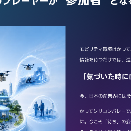
“参加者”
のプレーヤーが
とな
モビリティ環境はかつて
情報を待つだけでは、進
「気づいた時に
今、日本の産業界にはそ
かつてシリコンバレーで
に。今こそ「待ち」の姿