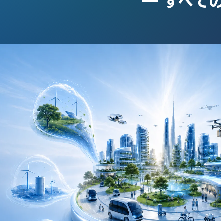
― すべて