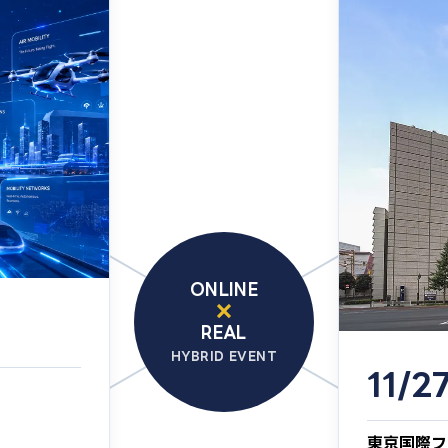
ONLINE
×
REAL
HYBRID EVENT
11/2
東京国際フ