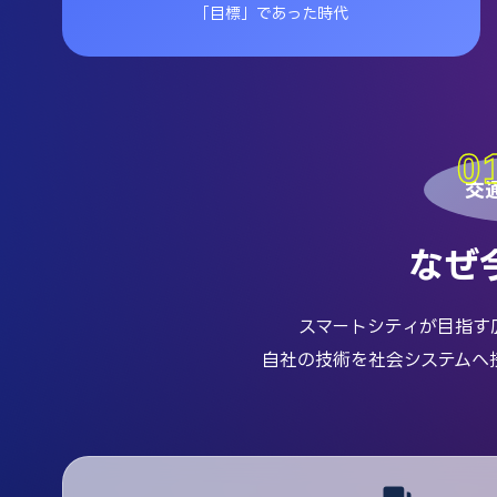
「目標」であった時代
交
なぜ
スマートシティが目指す
自社の技術を社会システムへ