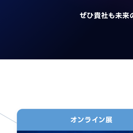
ぜひ貴社も未来
オンライン展