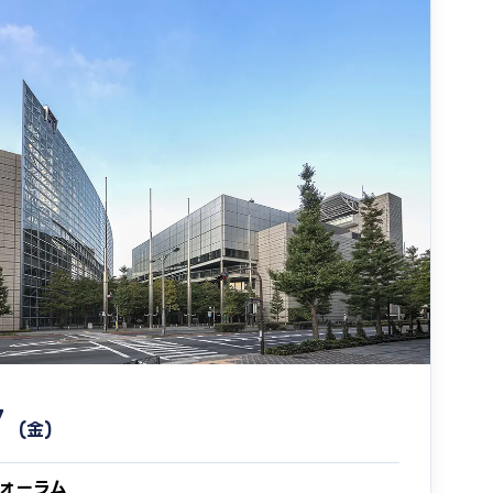
7
(金)
ォーラム