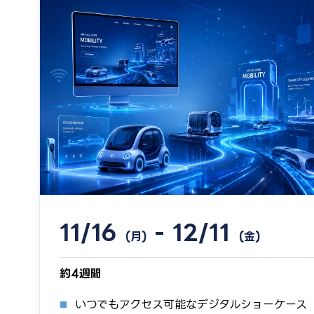
11/16
- 12/11
(月)
(金)
約4週間
いつでもアクセス可能なデジタルショーケース