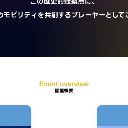
この歴史的転換点に、
のモビリティを共創するプレーヤーとして
Event overview
開催概要