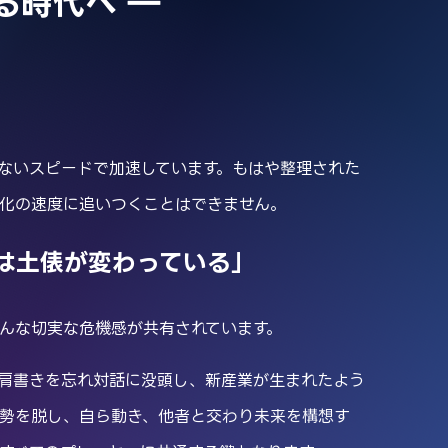
る時代へ ―
ないスピードで加速しています。もはや整理された
化の速度に追いつくことはできません。
は土俵が変わっている」
んな切実な危機感が共有されています。
肩書きを忘れ対話に没頭し、新産業が生まれたよう
勢を脱し、自ら動き、他者と交わり未来を構想す